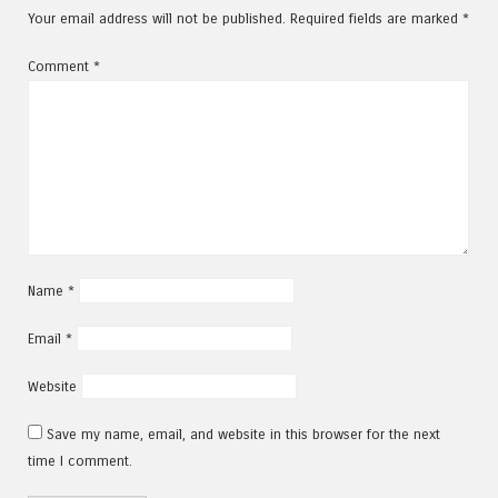
Your email address will not be published.
Required fields are marked
*
Comment
*
Name
*
Email
*
Website
Save my name, email, and website in this browser for the next
time I comment.