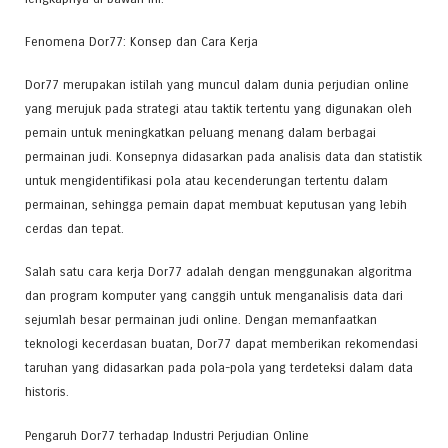
Fenomena Dor77: Konsep dan Cara Kerja
Dor77 merupakan istilah yang muncul dalam dunia perjudian online
yang merujuk pada strategi atau taktik tertentu yang digunakan oleh
pemain untuk meningkatkan peluang menang dalam berbagai
permainan judi. Konsepnya didasarkan pada analisis data dan statistik
untuk mengidentifikasi pola atau kecenderungan tertentu dalam
permainan, sehingga pemain dapat membuat keputusan yang lebih
cerdas dan tepat.
Salah satu cara kerja Dor77 adalah dengan menggunakan algoritma
dan program komputer yang canggih untuk menganalisis data dari
sejumlah besar permainan judi online. Dengan memanfaatkan
teknologi kecerdasan buatan, Dor77 dapat memberikan rekomendasi
taruhan yang didasarkan pada pola-pola yang terdeteksi dalam data
historis.
Pengaruh Dor77 terhadap Industri Perjudian Online