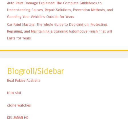
Auto Paint Damage Explained: The Complete Guidebook to
Understanding Causes, Repair Solutions, Prevention Methods, and
Guarding Your Vehicle’s Outside for Years
Car Paint Mastery: The whole Guide to Deciding on, Protecting,
Repairing, and Maintaining a Stunning Automotive Finish That will
Lasts for Years
Blogroll/Sidebar
Real Pokies Australia
toto slot
clone watches
KELUARAN HK