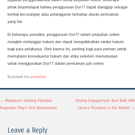
pihak berpendapat bahwa penggunaan Dor77 dapat dianggap sebagai
bentuk kecurangan atau pelanggaran terhadap aturan permainan
yang fair.
Di beberapa yurisdiksi, penggunaan Dor77 dalam perjudian online
mungkin melanggar hukum dan dapat mengakibatkan sanksi hukum
bagi para pelakunya. Oleh karena itu, penting bagi para pemain untuk
memahami konsekuensi hukum dan etika sebelum memutuskan
untuk menggunakan Dor77 dalam permainan judi online.
Bookmark the
permalink
.
Post navigation
←
Malaysia’s Gaming Paradise:
Driving Engagement: Best Bulk SMS
Pragmatic Play’s Slot Wonderland
Service Providers in the Market
→
Leave a Reply